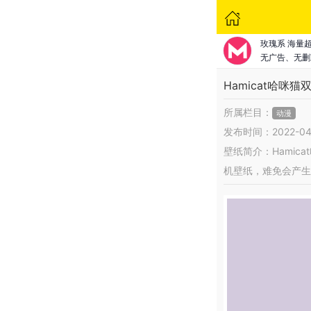
玫瑰系 海量
无广告、无删
Hamicat哈咪
所属栏目：
动漫
发布时间：2022-04
壁纸简介：Hami
机壁纸，难免会产生