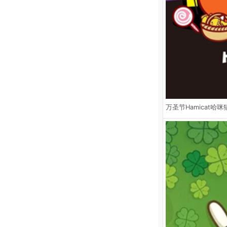
万圣节Hamicat哈